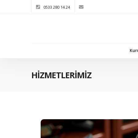
0533 280 14 24
Kur
HİZMETLERİMİZ