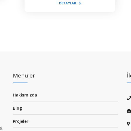
DETAYLAR
Menüler
İ
Hakkımızda
Blog
Projeler
i,