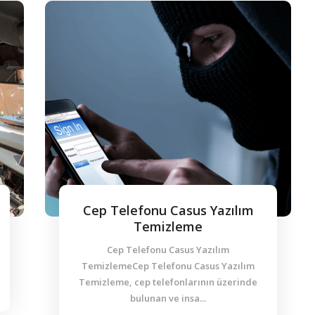
Cep Telefonu Casus Yazılım
Temizleme
Cep Telefonu Casus Yazılım
TemizlemeCep Telefonu Casus Yazılım
Temizleme, cep telefonlarının üzerinde
bulunan ve insa...