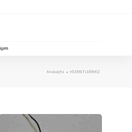
tişim
Anasayfa
HİZMETLERİMİZ