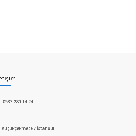
letişim
0533 280 14 24
Küçükçekmece / İstanbul