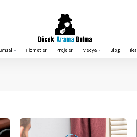
umsal
Hizmetler
Projeler
Medya
Blog
İle