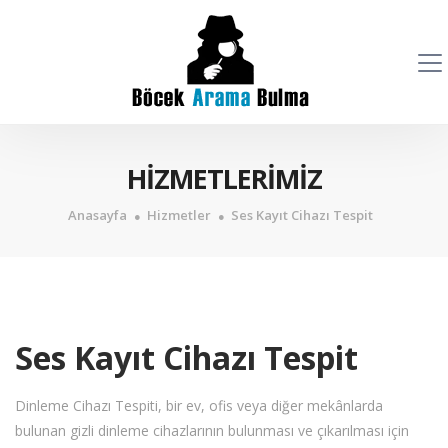
HİZMETLERİMİZ
Anasayfa
Hizmetler
Ses Kayıt Cihazı Tespit
Ses Kayıt Cihazı Tespit
Dinleme Cihazı Tespiti, bir ev, ofis veya diğer mekânlarda
bulunan gizli dinleme cihazlarının bulunması ve çıkarılması için