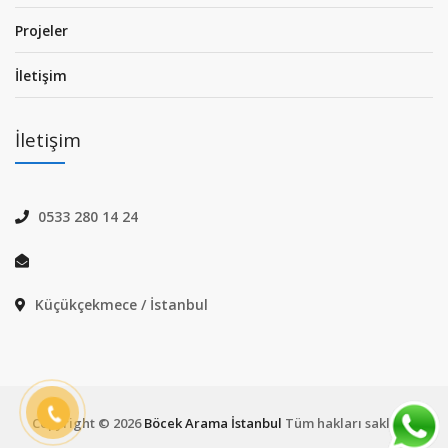
Projeler
İletişim
İletişim
0533 280 14 24
Küçükçekmece / İstanbul
Copyright ©
2026
Böcek Arama İstanbul
Tüm hakları saklıdır.